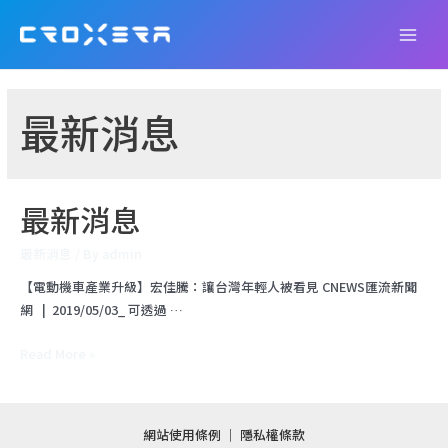
Skip
to
Main
content
Men
最新消息
最新消息
最新消息
/ By
admin
【電動機車產業升級】宏佳騰：讓台灣年輕人被看見 CNEWS匯流新聞
網 | 2019/05/03_ 可透過 …
最
Read More »
新
消
息
網站使用條例
｜
隱私權條款