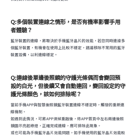
Q:多個裝置連線之情形，是否有機率影響手用
者體驗？
藍牙裝置的連線，將取決於手機藍牙晶片的效能，若您同時連接多
個藍牙裝置，有機會在使用上比較不穩定，建議移除不常用的藍牙
裝置設備，以利連線穩定。
Q:連線後單邊後照鏡的守護光條偶而會變回預
設的白光，但後續又會自動連回，變回設定的守
護光條顏色，該如何排除呢？
當前手機APP與智慧後照鏡藍牙裝置連線不穩定時，觸發的重新連
線機制。
如遇到此情況，可將APP滑掉重啟後，待APP首頁中左右兩邊後照
鏡圖示亮起綠燈，正確完成連線，應可排除此現象。
或也可能為手機藍牙晶片效能問題，如手機使用的藍牙晶片效能較