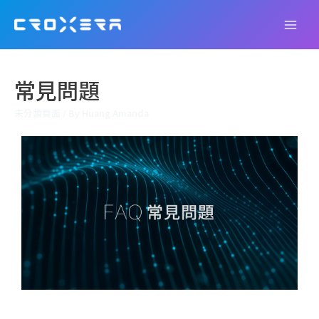
常見問題
未分類頁面
/ By
Huang Amanda