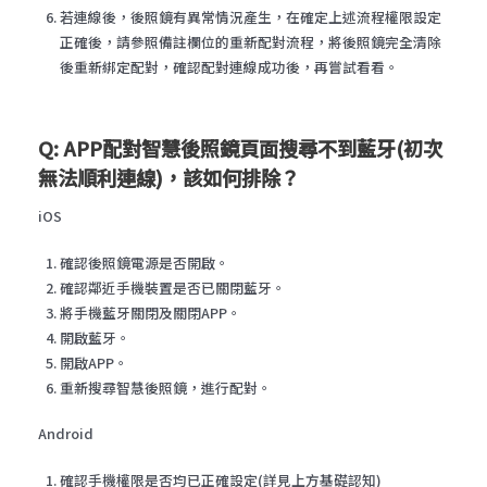
若連線後，後照鏡有異常情況產生，在確定上述流程權限設定
正確後，請參照備註欄位的重新配對流程，將後照鏡完全清除
後重新綁定配對，確認配對連線成功後，再嘗試看看。
Q: APP配對智慧後照鏡頁面搜尋不到藍牙(初次
無法順利連線)，該如何排除？
iOS
確認後照鏡電源是否開啟。
確認鄰近手機裝置是否已關閉藍牙。
將手機藍牙關閉及關閉APP。
開啟藍牙。
開啟APP。
重新搜尋智慧後照鏡，進行配對。
Android
確認手機權限是否均已正確設定(詳見上方基礎認知)