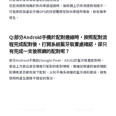
但若測速照相機於對向車道經過時，後照鏡上仍有測速照相提示，
可能原因為當前手機GPS的訊號飄移至對向車道所導致，較低機率
發生。
Q:部分Android手機於配對連線時，按照配對流
程完成配對後，打開系統藍牙裝置處確認，卻只
有完成一支後照鏡的配對呢？
部分Android手機如(Google Pixel、ASUS)於藍牙裝置配對時，
會由上方跳出是否需進行配對的配對彈框，需確認兩邊的後照鏡配
對彈框是否都有按下配對，以利手機系統層的藍牙順利連結，避免
使用時產生連線不穩定的情況。
←
Previous 文章
Next 文章
→