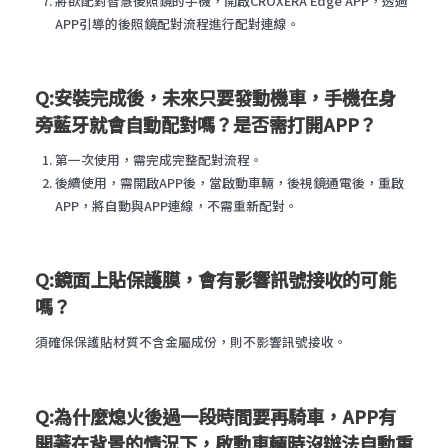
將欲配對智慧後照鏡的手機，開啟CROXERA Edge APP，透過
APP引導的後照鏡配對流程進行配對連線。
Q:安裝完成後，未來只要發動機車，手機在身
旁藍牙就會自動配對嗎？是否需打開APP？
第一次使用，需完成完整配對流程。
後續使用，需開啟APP後，當啟動車輛，後視鏡通電後，重啟
APP，將自動與APP連線，不需重新配對。
Q:鏡面上貼保護膜，會有影響訊號接收的可能
嗎？
須確保保護貼材質不含金屬成份，則不影響訊號接收。
Q:為什麼熄火後過一段時間要再騎車，APP有
開著在背景的情況下，啟動車輛時沒辦法自動重