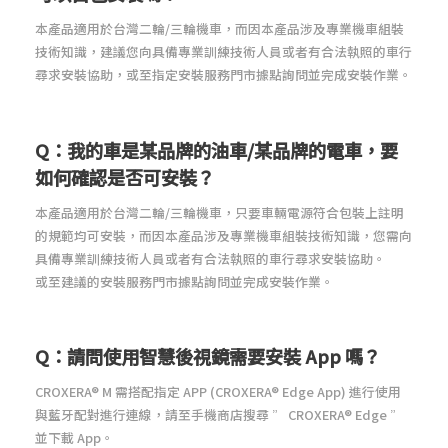
本產品適用於台灣二輪/三輪機車
，
而因本產品涉及專業機車組裝
技術知識
，
建議您向具備專業訓練技術人員或者有合法執照的車行
尋求安裝協助
，
或至指定安裝服務門市據點詢問並完成安裝作業。
Q：我的車是某品牌的油車/某品牌的電車，要
如何確認是否可安裝？
本產品適用於台灣二輪/三輪機車
，
只要車輛電源符合包裝上註明
的規範均可安裝
，
而因本產品涉及專業機車組裝技術知識
，
您需向
具備專業訓練技術人員或者有合法執照的車行尋求安裝協助。
或至建議的安裝服務門市據點詢問並完成安裝作業。
Q：請問使用智慧後視鏡需要安裝 App 嗎？
CROXERA® M 需搭配指定 APP (CROXERA® Edge App) 進行使用
與藍牙配對進行連線，請至手機商店搜尋 ” CROXERA® Edge ”
並下載 App。