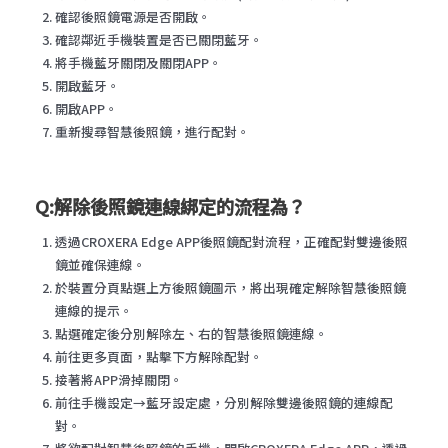
確認後照鏡電源是否開啟。
確認鄰近手機裝置是否已關閉藍牙。
將手機藍牙關閉及關閉APP。
開啟藍牙。
開啟APP。
重新搜尋智慧後照鏡，進行配對。
Q:解除後照鏡連線綁定的流程為？
透過CROXERA Edge APP後照鏡配對流程，正確配對雙邊後照
鏡並確保連線。
於裝置分頁點選上方後照鏡圖示，將出現確定解除智慧後照鏡
連線的提示。
點選確定後分別解除左、右的智慧後照鏡連線。
前往更多頁面，點擊下方解除配對。
接著將APP滑掉關閉。
前往手機設定→藍牙設定處，分別解除雙邊後照鏡的連線配
對。